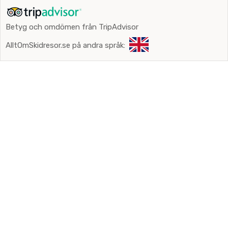
Betyg och omdömen från TripAdvisor
AlltOmSkidresor.se på andra språk: