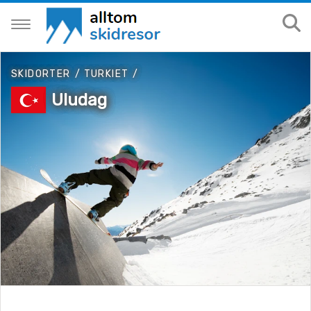
SKIDORTER
/
TURKIET
/
Uludag