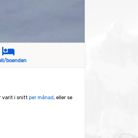
ell/boenden
 varit i snitt
per månad
, eller se