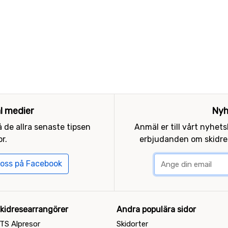
al medier
Nyh
 de allra senaste tipsen
Anmäl er till vårt nyhet
r.
erbjudanden om skidres
 oss på Facebook
kidresearrangörer
Andra populära sidor
TS Alpresor
Skidorter