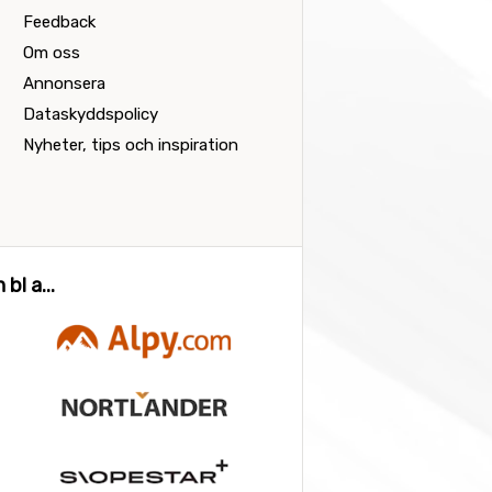
Feedback
Om oss
Annonsera
Dataskyddspolicy
Nyheter, tips och inspiration
bl a...