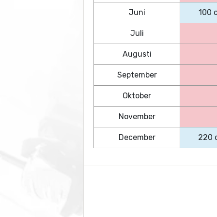
Juni
100 
Juli
Augusti
September
Oktober
November
December
220 