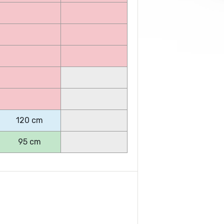
120 cm
95 cm