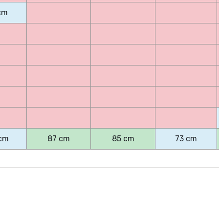
cm
cm
87 cm
85 cm
73 cm