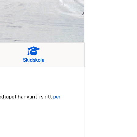
Skidskola
ödjupet har varit i snitt
per