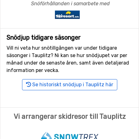
Snöförhållanden i samarbete med
Snödjup tidigare säsonger
Vill ni veta hur snötillgången var under tidigare
säsonger i Tauplitz? Ni kan se hur snödjupet var per
månad under de senaste åren, samt även detaljerad
information per vecka.
Se historiskt snödjup i Tauplitz här
Vi arrangerar skidresor till Tauplitz