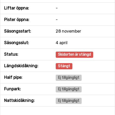
Liftar öppna:
-
Pister öppna:
-
Säsongsstart:
28 november
Säsongsslut:
4 april
Status:
Skidorten är stängd
Längdskidåkning:
Stängt
Half pipe:
Ej tillgängligt
Funpark:
Ej tillgängligt
Nattskidåkning:
Ej tillgängligt