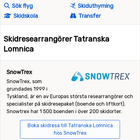
Sök flyg
Skiduthyrning
Skidskola
Transfer
Skidresearrangörer Tatranska
Lomnica
SnowTrex
SnowTrex, som
grundades 1999 i
Tyskland, är en av Europas största researrangörer och
specialister på skidresepaket (boende och liftkort).
Snowtrex har 1 500 boenden i över 200 skidorter.
Boka skidresa till Tatranska Lomnica
hos SnowTrex