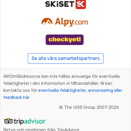
Se alla våra samarbetspartners
AlltOmSkidresor.se kan inte hållas ansvariga för eventuella
felaktigheter i den information vi tillhandahåller. Ni kan
kontakta oss för
eventuella felaktigheter, annonsering eller
feedback här
©
The UGB Group 2007-2026
Betyg och omdömen från TripAdvisor