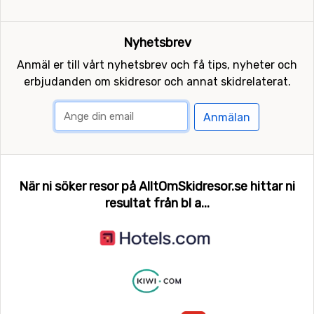
Nyhetsbrev
Anmäl er till vårt nyhetsbrev och få tips, nyheter och
erbjudanden om skidresor och annat skidrelaterat.
Anmälan
När ni söker resor på AlltOmSkidresor.se hittar ni
resultat från bl a...