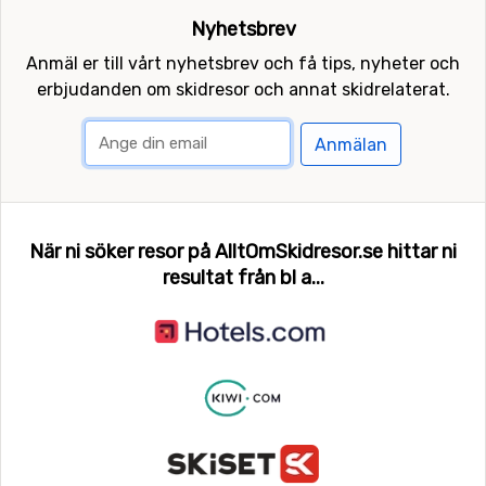
Nyhetsbrev
Anmäl er till vårt nyhetsbrev och få tips, nyheter och
erbjudanden om skidresor och annat skidrelaterat.
Anmälan
När ni söker resor på AlltOmSkidresor.se hittar ni
resultat från bl a...