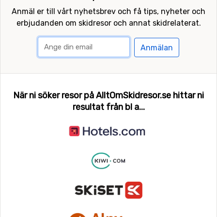
Anmäl er till vårt nyhetsbrev och få tips, nyheter och
erbjudanden om skidresor och annat skidrelaterat.
Anmälan
När ni söker resor på AlltOmSkidresor.se hittar ni
resultat från bl a...