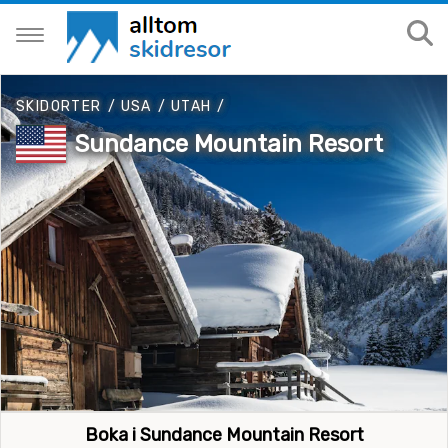
SKIDORTER
/
USA
/
UTAH
/
Sundance Mountain Resort
Boka i Sundance Mountain Resort