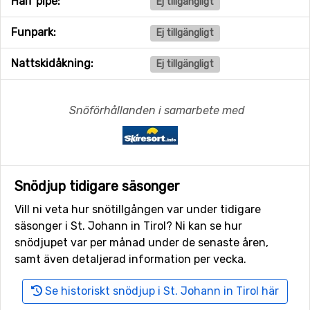
Half pipe:
Ej tillgängligt
Funpark:
Ej tillgängligt
Nattskidåkning:
Ej tillgängligt
Snöförhållanden i samarbete med
Snödjup tidigare säsonger
Vill ni veta hur snötillgången var under tidigare
säsonger i St. Johann in Tirol? Ni kan se hur
snödjupet var per månad under de senaste åren,
samt även detaljerad information per vecka.
Se historiskt snödjup i St. Johann in Tirol här