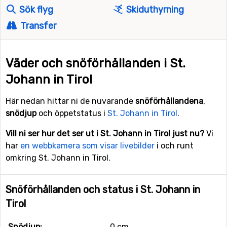
Sök flyg
Skiduthyrning
Transfer
Väder och snöförhållanden i St.
Johann in Tirol
Här nedan hittar ni de nuvarande
snöförhållandena
,
snödjup
och öppetstatus i
St. Johann in Tirol
.
Vill ni ser hur det ser ut i St. Johann in Tirol just nu?
Vi
har
en webbkamera som visar livebilder
i och runt
omkring St. Johann in Tirol.
Snöförhållanden och status i St. Johann in
Tirol
Snödjup:
0 cm