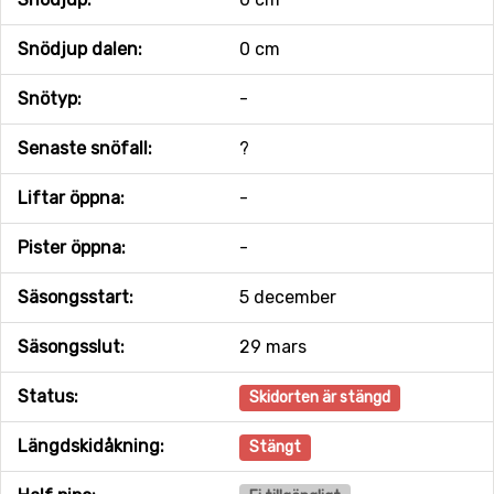
Snödjup dalen:
0 cm
Snötyp:
-
Senaste snöfall:
?
Liftar öppna:
-
Pister öppna:
-
Säsongsstart:
5 december
Säsongsslut:
29 mars
Status:
Skidorten är stängd
Längdskidåkning:
Stängt