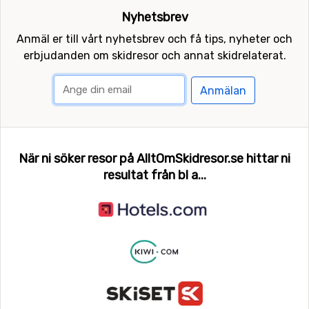
Nyhetsbrev
Anmäl er till vårt nyhetsbrev och få tips, nyheter och
erbjudanden om skidresor och annat skidrelaterat.
Anmälan
När ni söker resor på AlltOmSkidresor.se hittar ni
resultat från bl a...