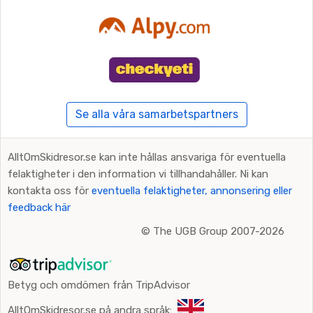
Se alla våra samarbetspartners
AlltOmSkidresor.se kan inte hållas ansvariga för eventuella
felaktigheter i den information vi tillhandahåller. Ni kan
kontakta oss för
eventuella felaktigheter, annonsering eller
feedback här
©
The UGB Group 2007-2026
Betyg och omdömen från TripAdvisor
AlltOmSkidresor.se på andra språk: