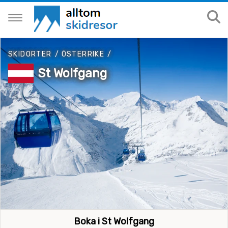
SKIDORTER
/
ÖSTERRIKE
/
St Wolfgang
Boka i St Wolfgang