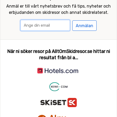
Anmäl er till vårt nyhetsbrev och få tips, nyheter och
erbjudanden om skidresor och annat skidrelaterat.
Anmälan
När ni söker resor på AlltOmSkidresor.se hittar ni
resultat från bl a...