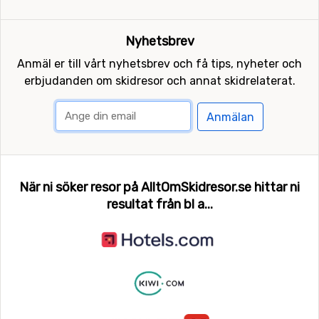
Nyhetsbrev
Anmäl er till vårt nyhetsbrev och få tips, nyheter och
erbjudanden om skidresor och annat skidrelaterat.
Anmälan
När ni söker resor på AlltOmSkidresor.se hittar ni
resultat från bl a...