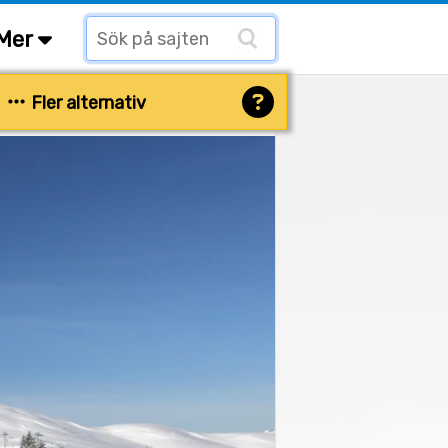
Mer
Fler alternativ