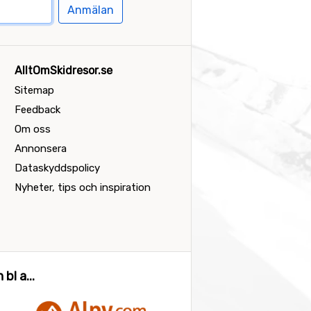
Anmälan
AlltOmSkidresor.se
Sitemap
Feedback
Om oss
Annonsera
Dataskyddspolicy
Nyheter, tips och inspiration
bl a...