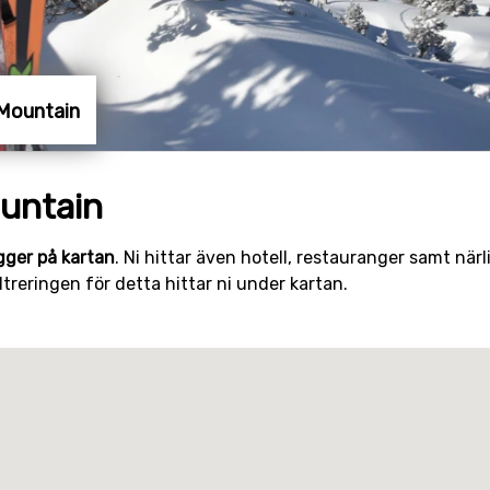
 Mountain
untain
gger på kartan
. Ni hittar även hotell, restauranger samt när
treringen för detta hittar ni under kartan.