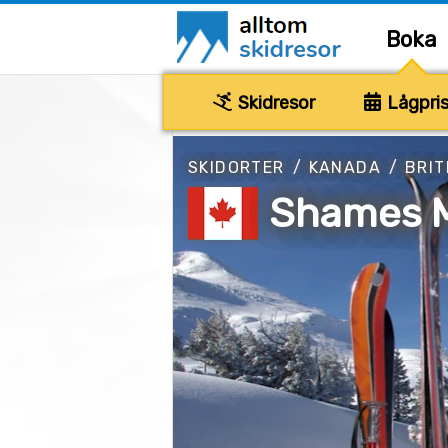
Boka
Skidresor
Lågpris
SKIDORTER
/
KANADA
/
BRIT
Shames 