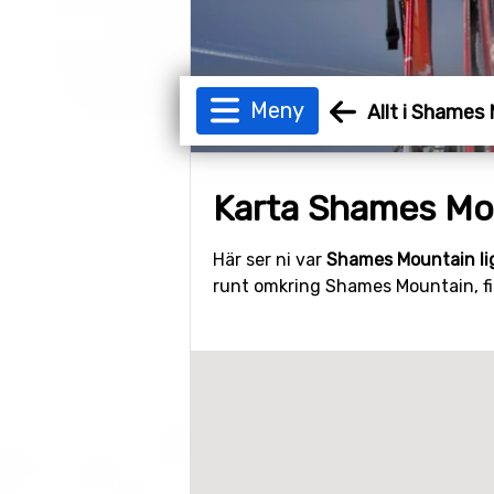
Meny
Allt i Shames
Karta Shames Mo
Här ser ni var
Shames Mountain li
runt omkring Shames Mountain, fil