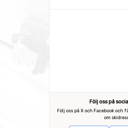
Följ oss på soci
Följ oss på X och Facebook och få
om skidreso