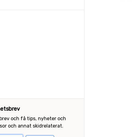
etsbrev
sbrev och få tips, nyheter och
or och annat skidrelaterat.