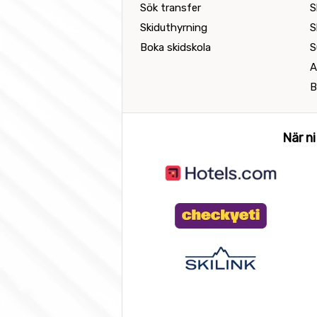
Sök transfer
S
Skiduthyrning
S
Boka skidskola
S
A
B
När ni