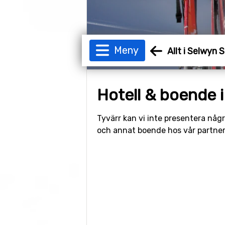
Meny
Allt i Selwyn 
Hotell & boende 
Tyvärr kan vi inte presentera någr
och annat boende hos vår partne