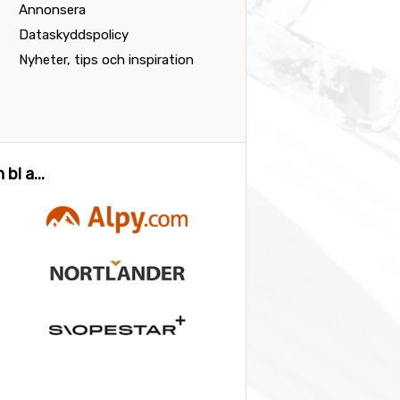
Annonsera
Dataskyddspolicy
Nyheter, tips och inspiration
bl a...