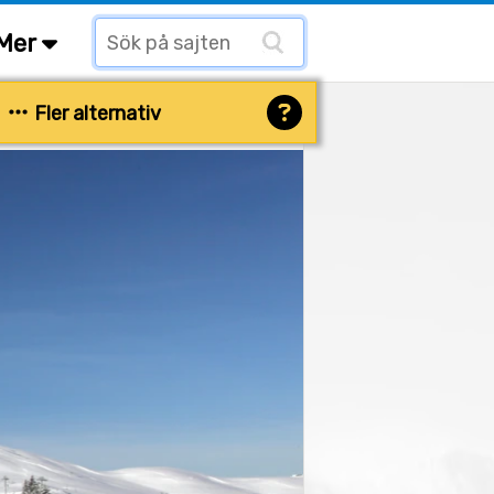
Mer
Fler alternativ