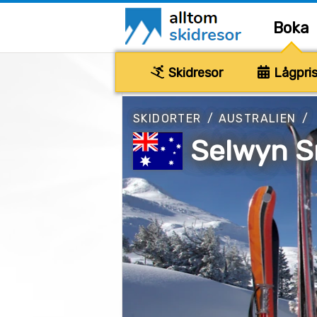
Boka
Skidresor
Lågpris
SKIDORTER
/
AUSTRALIEN
/
Selwyn S