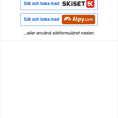
Sök och boka med
Sök och boka med
...eller använd sökformuläret nedan: