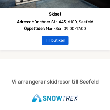
Skiset
Adress:
Münchner Str. 445, 6100, Seefeld
Öppettider:
Mån-Sön 09:00-17:00
Till butiken
Vi arrangerar skidresor till Seefeld