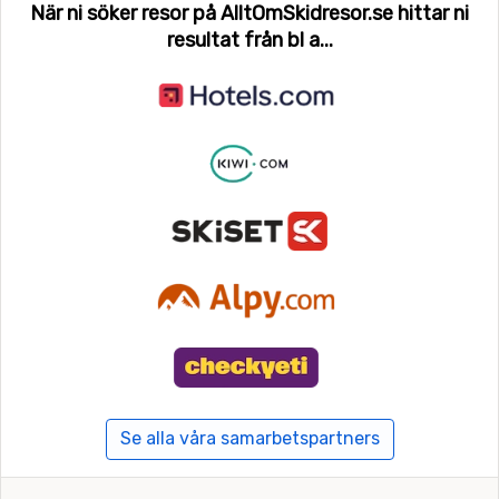
När ni söker resor på AlltOmSkidresor.se hittar ni
resultat från bl a...
Se alla våra samarbetspartners