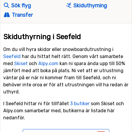
Sök flyg
Skiduthyrning
Transfer
Skiduthyrning i Seefeld
Om du vill hyra skidor eller snowboardutrustning i
Seefeld
har du hittat helt rätt. Genom vårt samarbete
med
Skiset
och
Alpy.com
kan ni spara ända upp till 50%
jämfört med att boka på plats. Ni vet att er utrustning
väntar på er när ni kommer fram till Seefeld, och ni
behöver inte oroa er för att utrustningen vill ha redan är
uthyrd.
I Seefeld hittar ni för tillfället
3 butiker
som Skiset och
Alpy.com samarbetar med, butikerna är listade här
nedanför.