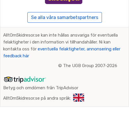
Se alla våra samarbetspartners
AlltOmSkidresor.se kan inte hållas ansvariga för eventuella
felaktigheter i den information vi tillhandahåller. Ni kan
kontakta oss för
eventuella felaktigheter, annonsering eller
feedback här
©
The UGB Group 2007-2026
Betyg och omdömen från TripAdvisor
AlltOmSkidresor.se på andra språk: