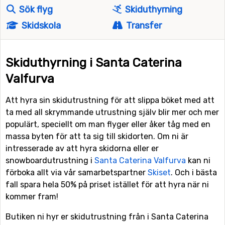
Sök flyg
Skiduthyrning
Skidskola
Transfer
Skiduthyrning i Santa Caterina
Valfurva
Att hyra sin skidutrustning för att slippa böket med att
ta med all skrymmande utrustning själv blir mer och mer
populärt, speciellt om man flyger eller åker tåg med en
massa byten för att ta sig till skidorten. Om ni är
intresserade av att hyra skidorna eller er
snowboardutrustning i
Santa Caterina Valfurva
kan ni
förboka allt via vår samarbetspartner
Skiset
. Och i bästa
fall spara hela 50% på priset istället för att hyra när ni
kommer fram!
Butiken ni hyr er skidutrustning från i Santa Caterina