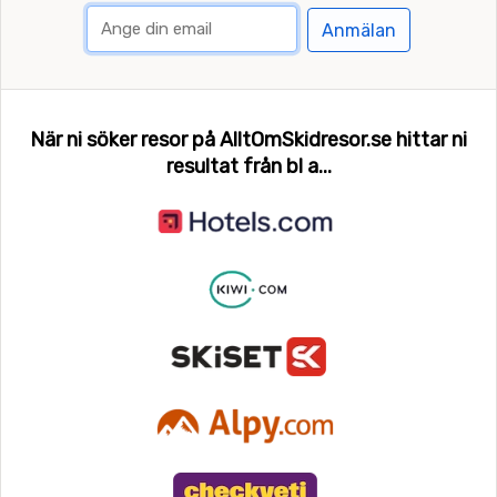
Anmälan
När ni söker resor på AlltOmSkidresor.se hittar ni
resultat från bl a...