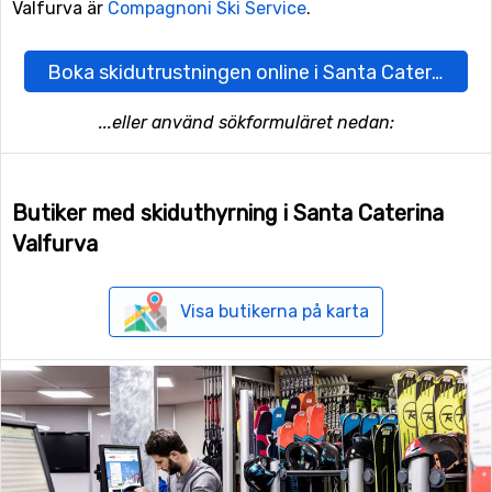
Valfurva är
Compagnoni Ski Service
.
Boka skidutrustningen online i Santa Caterina Valfurva här
...eller använd sökformuläret nedan:
Butiker med skiduthyrning i Santa Caterina
Valfurva
Visa butikerna på karta