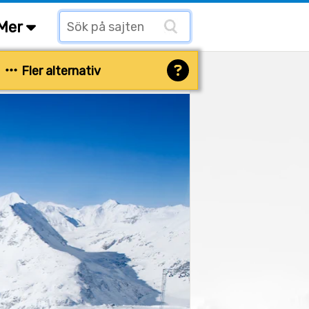
Mer
Fler alternativ