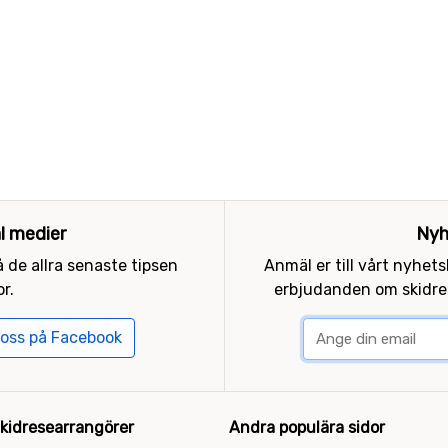
al medier
Nyh
 de allra senaste tipsen
Anmäl er till vårt nyhet
r.
erbjudanden om skidres
 oss på Facebook
kidresearrangörer
Andra populära sidor