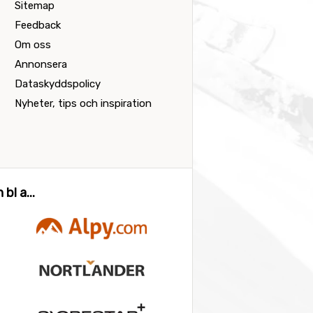
Sitemap
Feedback
Om oss
Annonsera
Dataskyddspolicy
Nyheter, tips och inspiration
bl a...