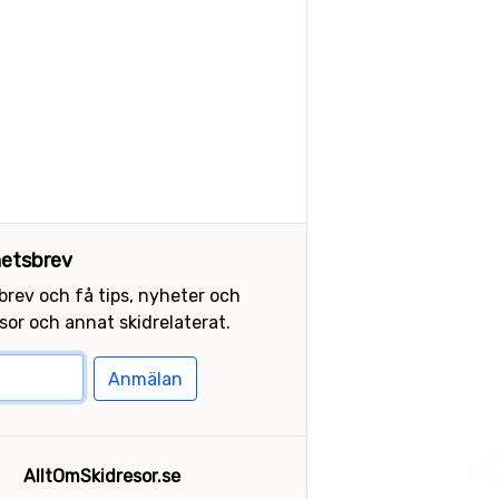
etsbrev
sbrev och få tips, nyheter och
or och annat skidrelaterat.
Anmälan
AlltOmSkidresor.se