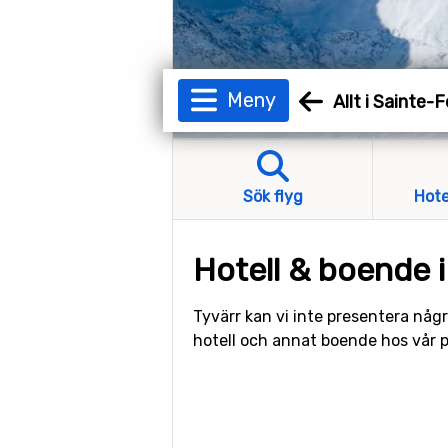
Meny
Allt i Sainte-
Sök flyg
Hote
Hotell & boende i
Tyvärr kan vi inte presentera någr
hotell och annat boende hos vår 