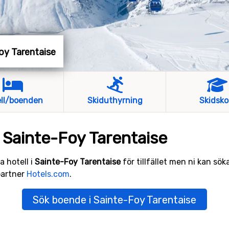
Foy Tarentaise
ll/boenden
Skiduthyrning
Skidsko
 Sainte-Foy Tarentaise
a hotell i
Sainte-Foy Tarentaise
för tillfället men ni kan sök
partner
Hotels.com
.
Sök boende i Sainte-Foy Tarentaise