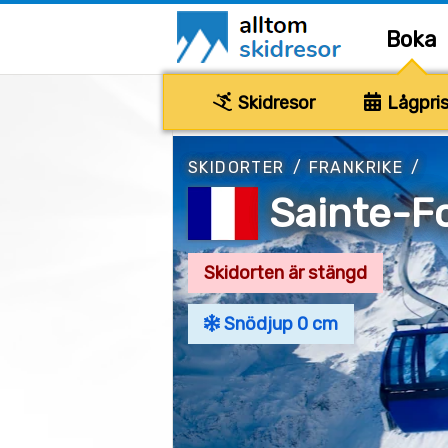
Boka
Skidresor
Lågpris
SKIDORTER
/
FRANKRIKE
/
Sainte-Fo
Skidorten är stängd
Snödjup 0 cm