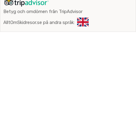
Betyg och omdömen från TripAdvisor
AlltOmSkidresor.se på andra språk: