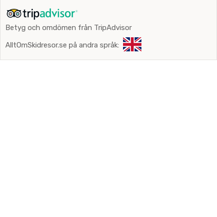
Betyg och omdömen från TripAdvisor
AlltOmSkidresor.se på andra språk: