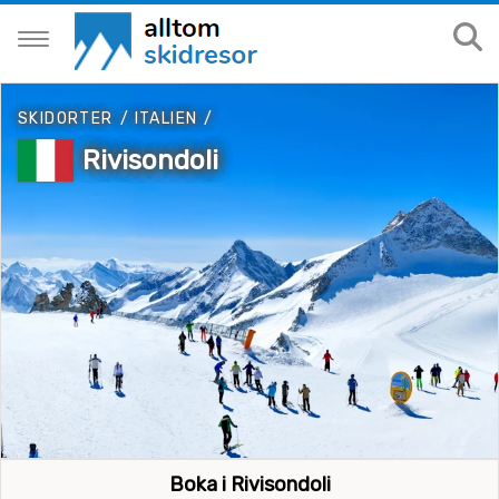
SKIDORTER
/
ITALIEN
/
Rivisondoli
Boka i Rivisondoli