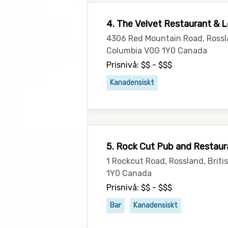
4. The Velvet Restaurant & 
4306 Red Mountain Road, Rossla
Columbia V0G 1Y0 Canada
Prisnivå: $$ - $$$
Kanadensiskt
5. Rock Cut Pub and Restaur
1 Rockcut Road, Rossland, Brit
1Y0 Canada
Prisnivå: $$ - $$$
Bar
Kanadensiskt