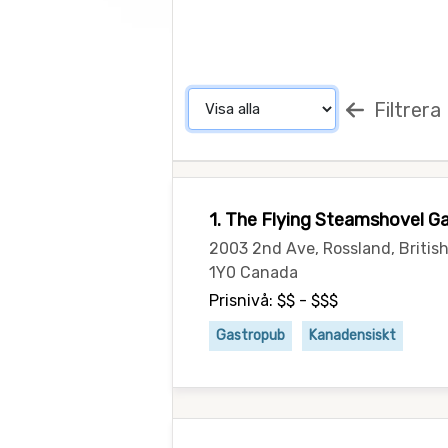
Filtrera
1. The Flying Steamshovel G
2003 2nd Ave, Rossland, Britis
1Y0 Canada
Prisnivå: $$ - $$$
Gastropub
Kanadensiskt