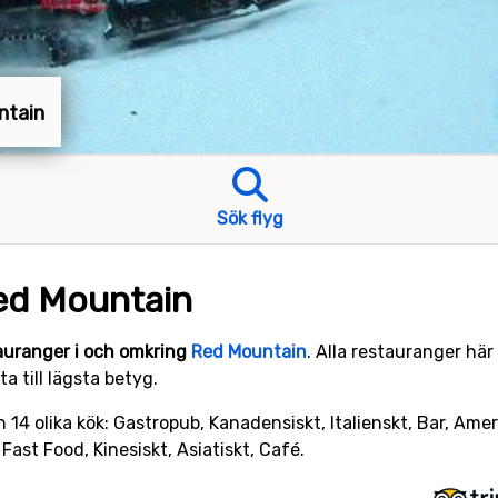
ntain
Sök flyg
ed Mountain
auranger i och omkring
Red Mountain
. Alla restauranger hä
a till lägsta betyg.
 14 olika kök: Gastropub, Kanadensiskt, Italienskt, Bar, Amer
Fast Food, Kinesiskt, Asiatiskt, Café.