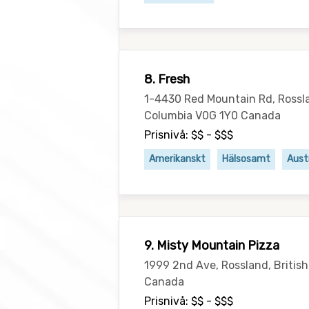
8. Fresh
1-4430 Red Mountain Rd, Rossla
Columbia V0G 1Y0 Canada
Prisnivå: $$ - $$$
Amerikanskt
Hälsosamt
Aust
9. Misty Mountain Pizza
1999 2nd Ave, Rossland, Britis
Canada
Prisnivå: $$ - $$$