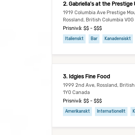
2. Gabriella's at the Prestig
1919 Columbia Ave Prestige Mou
Rossland, British Columbia V0
Prisnivå: $$ - $$$
Italienskt
Bar
Kanadensiskt
3. Idgies Fine Food
1999 2nd Ave, Rossland, Britis
1Y0 Canada
Prisnivå: $$ - $$$
Amerikanskt
Internationellt
K