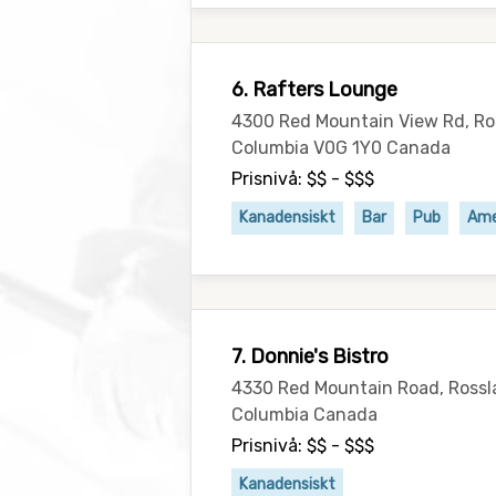
6. Rafters Lounge
4300 Red Mountain View Rd, Ros
Columbia V0G 1Y0 Canada
Prisnivå: $$ - $$$
Kanadensiskt
Bar
Pub
Ame
7. Donnie's Bistro
4330 Red Mountain Road, Rossla
Columbia Canada
Prisnivå: $$ - $$$
Kanadensiskt