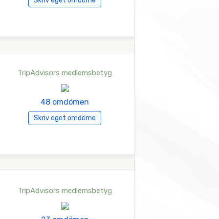
Skriv eget omdöme
TripAdvisors medlemsbetyg
48 omdömen
Skriv eget omdöme
TripAdvisors medlemsbetyg