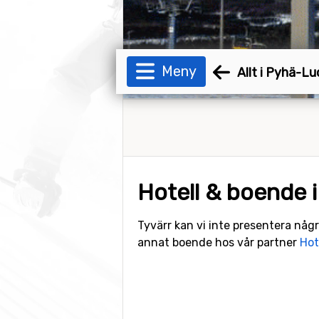
Meny
Allt i Pyhä-L
Hotell & boende 
Tyvärr kan vi inte presentera någr
annat boende hos vår partner
Hot