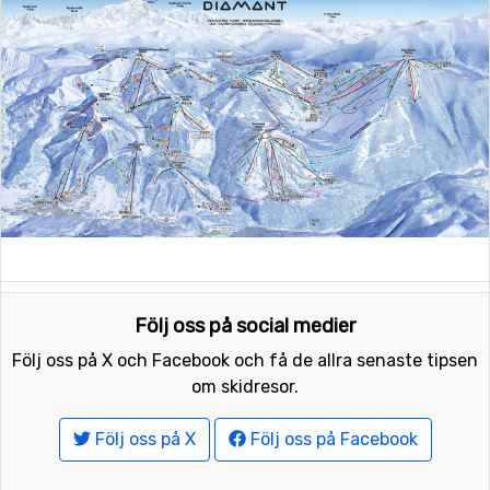
Följ oss på social medier
Följ oss på X och Facebook och få de allra senaste tipsen
om skidresor.
Följ oss på X
Följ oss på Facebook