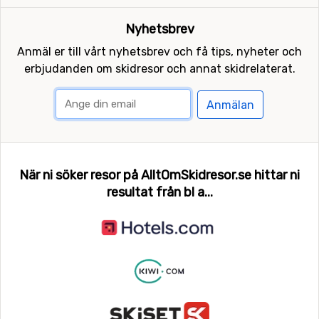
Nyhetsbrev
Anmäl er till vårt nyhetsbrev och få tips, nyheter och
erbjudanden om skidresor och annat skidrelaterat.
Anmälan
När ni söker resor på AlltOmSkidresor.se hittar ni
resultat från bl a...