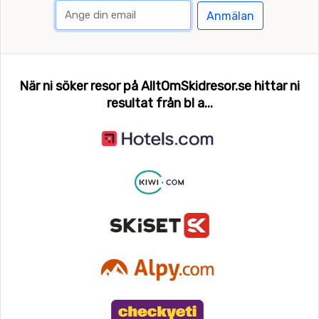
Anmälan
När ni söker resor på AlltOmSkidresor.se hittar ni
resultat från bl a...