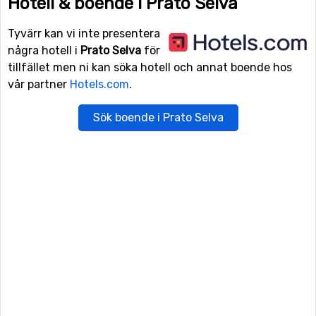
Hotell & boende i Prato Selva
Tyvärr kan vi inte presentera
några hotell i
Prato Selva
för
tillfället men ni kan söka hotell och annat boende hos
vår partner
Hotels.com
.
Sök boende i Prato Selva