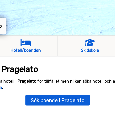
o
Hotell/boenden
Skidskola
 Pragelato
a hotell i
Pragelato
för tillfället men ni kan söka hotell och 
m
.
Sök boende i Pragelato