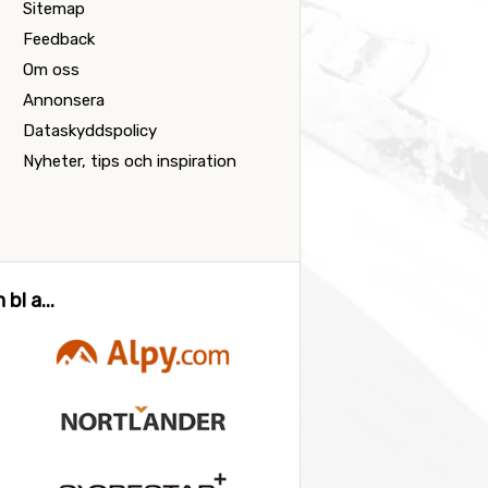
Sitemap
Feedback
Om oss
Annonsera
Dataskyddspolicy
Nyheter, tips och inspiration
bl a...