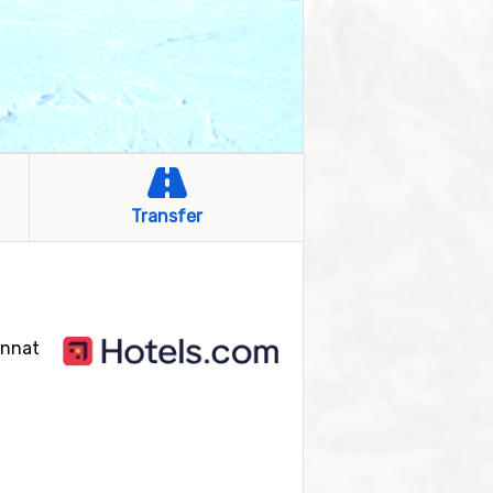
Transfer
annat