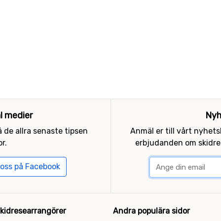
al medier
Nyh
 de allra senaste tipsen
Anmäl er till vårt nyhet
r.
erbjudanden om skidres
 oss på Facebook
kidresearrangörer
Andra populära sidor