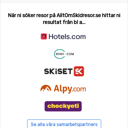
När ni söker resor på AlltOmSkidresor.se hittar ni
resultat från bl a...
Se alla våra samarbetspartners