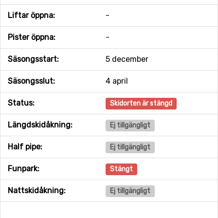
Liftar öppna:
-
Pister öppna:
-
Säsongsstart:
5 december
Säsongsslut:
4 april
Status:
Skidorten är stängd
Längdskidåkning:
Ej tillgängligt
Half pipe:
Ej tillgängligt
Funpark:
Stängt
Nattskidåkning:
Ej tillgängligt