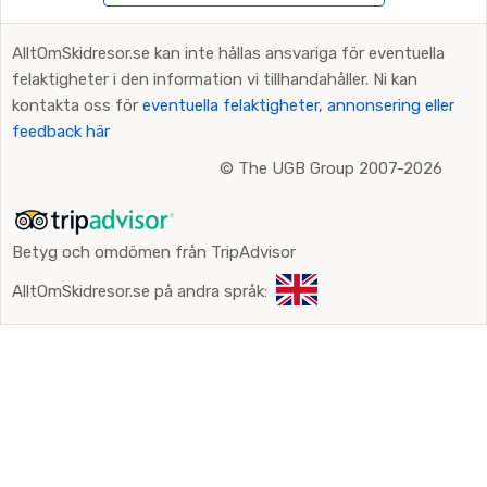
AlltOmSkidresor.se kan inte hållas ansvariga för eventuella
felaktigheter i den information vi tillhandahåller. Ni kan
kontakta oss för
eventuella felaktigheter, annonsering eller
feedback här
©
The UGB Group 2007-2026
Betyg och omdömen från TripAdvisor
AlltOmSkidresor.se på andra språk: