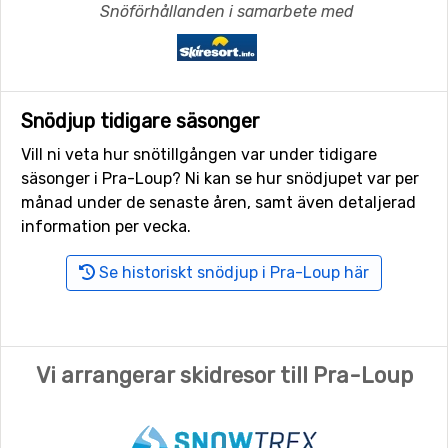
Snöförhållanden i samarbete med
Snödjup tidigare säsonger
Vill ni veta hur snötillgången var under tidigare
säsonger i Pra-Loup? Ni kan se hur snödjupet var per
månad under de senaste åren, samt även detaljerad
information per vecka.
Se historiskt snödjup i Pra-Loup här
Vi arrangerar skidresor till Pra-Loup