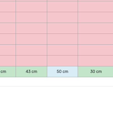
 cm
43 cm
50 cm
30 cm