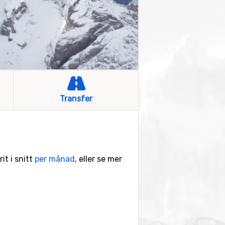
Transfer
it i snitt
per månad
, eller se mer