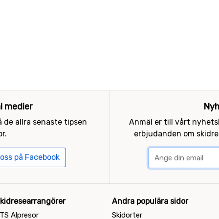
al medier
Nyh
 de allra senaste tipsen
Anmäl er till vårt nyhet
r.
erbjudanden om skidres
 oss på Facebook
kidresearrangörer
Andra populära sidor
TS Alpresor
Skidorter