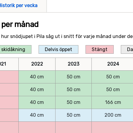
Historik per vecka
la per månad
r hur snödjupet i Pila såg ut i snitt för varje månad under 
 skidåkning
Delvis öppet
Stängt
Da
021
2022
2023
2024
40 cm
50 cm
50 cm
40 cm
50 cm
50 cm
40 cm
50 cm
166 cm
40 cm
50 cm
200 cm