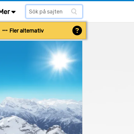
Mer
Fler alternativ