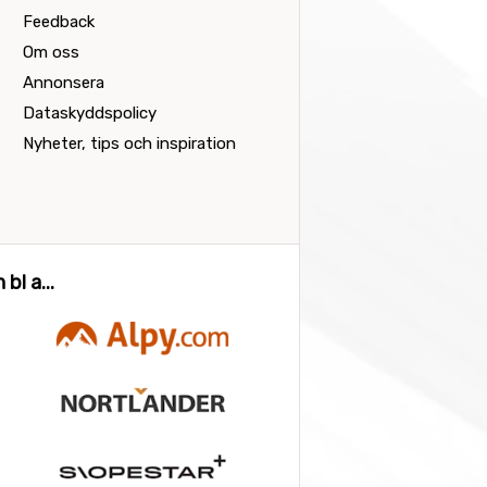
Feedback
Om oss
Annonsera
Dataskyddspolicy
Nyheter, tips och inspiration
bl a...