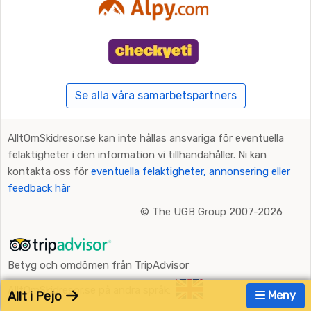
Se alla våra samarbetspartners
AlltOmSkidresor.se kan inte hållas ansvariga för eventuella
felaktigheter i den information vi tillhandahåller. Ni kan
kontakta oss för
eventuella felaktigheter, annonsering eller
feedback här
©
The UGB Group 2007-2026
Betyg och omdömen från TripAdvisor
AlltOmSkidresor.se på andra språk:
Allt i Pejo
Meny