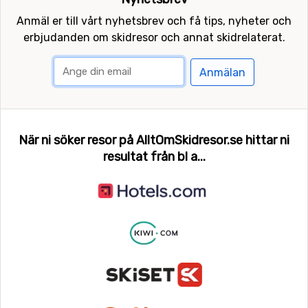
Anmäl er till vårt nyhetsbrev och få tips, nyheter och
erbjudanden om skidresor och annat skidrelaterat.
Anmälan
När ni söker resor på AlltOmSkidresor.se hittar ni
resultat från bl a...