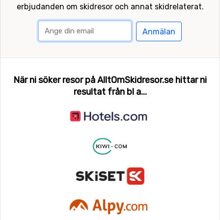
erbjudanden om skidresor och annat skidrelaterat.
Anmälan
När ni söker resor på AlltOmSkidresor.se hittar ni
resultat från bl a...