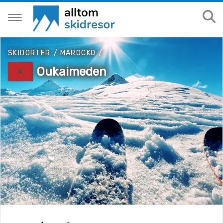
SKIDORTER
/
MAROCKO
/
Oukaimeden