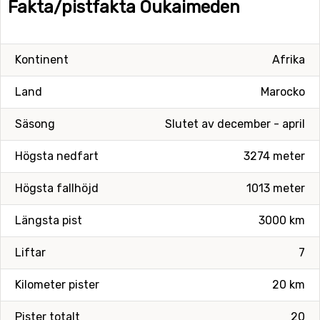
Fakta/pistfakta Oukaimeden
Kontinent
Afrika
Land
Marocko
Säsong
Slutet av december - april
Högsta nedfart
3274 meter
Högsta fallhöjd
1013 meter
Längsta pist
3000 km
Liftar
7
Kilometer pister
20 km
Pister totalt
20