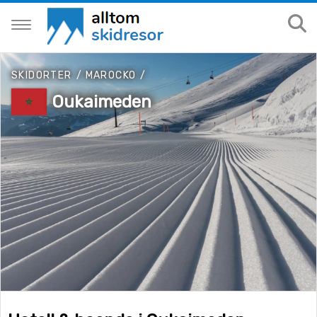
SKIDORTER
/
MAROCKO
/
Oukaimeden