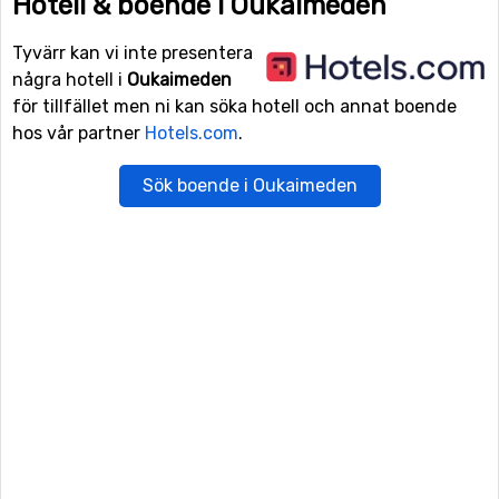
Hotell & boende i Oukaimeden
Tyvärr kan vi inte presentera
några hotell i
Oukaimeden
för tillfället men ni kan söka hotell och annat boende
hos vår partner
Hotels.com
.
Sök boende i Oukaimeden