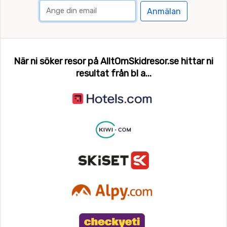
Anmälan
När ni söker resor på AlltOmSkidresor.se hittar ni
resultat från bl a...