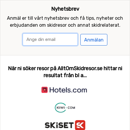
Nyhetsbrev
Anmäl er till vårt nyhetsbrev och få tips, nyheter och
erbjudanden om skidresor och annat skidrelaterat.
Anmälan
När ni söker resor på AlltOmSkidresor.se hittar ni
resultat från bl a...