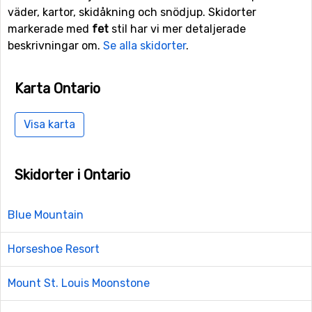
väder, kartor, skidåkning och snödjup. Skidorter
markerade med
fet
stil har vi mer detaljerade
beskrivningar om.
Se alla skidorter
.
Karta Ontario
Visa karta
Skidorter i Ontario
Blue Mountain
Horseshoe Resort
Mount St. Louis Moonstone