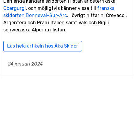
Den enda kändare skidorten i listan är österrikiska
Obergurgl
, och möjligtvis känner vissa till
franska
skidorten Bonneval-Sur-Arc
. I övrigt hittar ni Crevacol,
Argentera och Prali i Italien samt Vals och Rigi i
schweiziska Alperna i listan.
Läs hela artikeln hos Åka Skidor
24 januari 2024