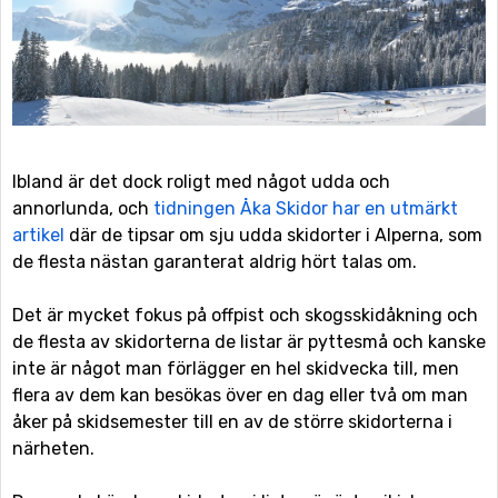
Ibland är det dock roligt med något udda och
annorlunda, och
tidningen Åka Skidor har en utmärkt
artikel
där de tipsar om sju udda skidorter i Alperna, som
de flesta nästan garanterat aldrig hört talas om.
Det är mycket fokus på offpist och skogsskidåkning och
de flesta av skidorterna de listar är pyttesmå och kanske
inte är något man förlägger en hel skidvecka till, men
flera av dem kan besökas över en dag eller två om man
åker på skidsemester till en av de större skidorterna i
närheten.