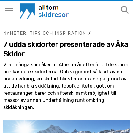
/
NYHETER, TIPS OCH INSPIRATION
7 udda skidorter presenterade av Åka
Skidor
Vi är många som åker till Alperna år efter år till de större
och kändare skidorterna. Och vi gör det så klart av en
bra anledning, en skidort blir stor och känd på grund av
att de har bra skidåkning, toppfaciliteter, gott om
restauranger, barer och afterski samt möjlighet till
massor av annan underhållning runt omkring
skidåkningen.