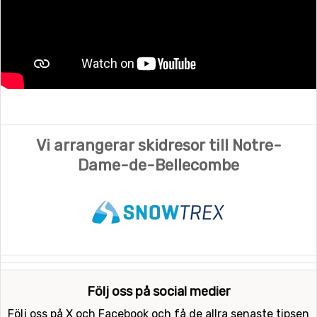
Vi arrangerar skidresor till Notre-
Dame-de-Bellecombe
Följ oss på social medier
Följ oss på X och Facebook och få de allra senaste tipsen