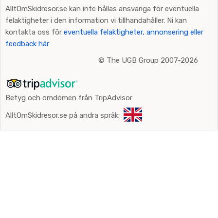
AlltOmSkidresor.se kan inte hållas ansvariga för eventuella
felaktigheter i den information vi tillhandahåller. Ni kan
kontakta oss för
eventuella felaktigheter, annonsering eller
feedback här
©
The UGB Group 2007-2026
Betyg och omdömen från TripAdvisor
AlltOmSkidresor.se på andra språk: