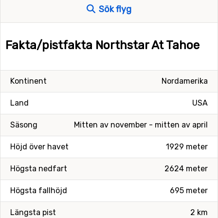
Sök flyg
Fakta/pistfakta Northstar At Tahoe
Kontinent
Nordamerika
Land
USA
Säsong
Mitten av november - mitten av april
Höjd över havet
1929 meter
Högsta nedfart
2624 meter
Högsta fallhöjd
695 meter
Längsta pist
2 km