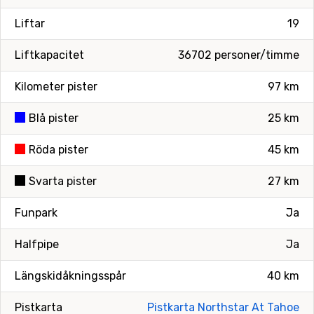
Liftar
19
Liftkapacitet
36702 personer/timme
Kilometer pister
97 km
Blå pister
25 km
Röda pister
45 km
Svarta pister
27 km
Funpark
Ja
Halfpipe
Ja
Längskidåkningsspår
40 km
Pistkarta
Pistkarta Northstar At Tahoe