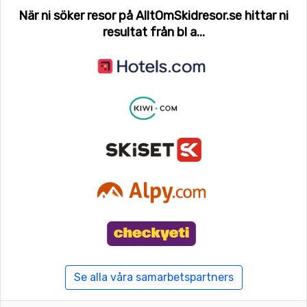
När ni söker resor på AlltOmSkidresor.se hittar ni
resultat från bl a...
Se alla våra samarbetspartners