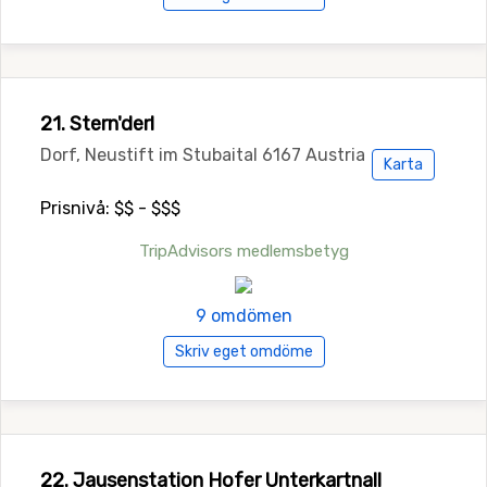
21. Stern'derl
Dorf, Neustift im Stubaital 6167 Austria
Karta
Prisnivå: $$ - $$$
TripAdvisors medlemsbetyg
9 omdömen
Skriv eget omdöme
22. Jausenstation Hofer Unterkartnall