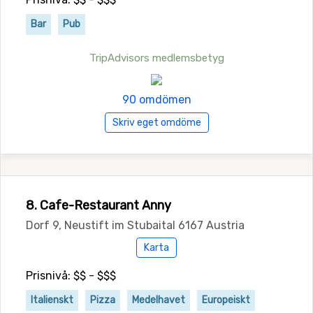
Bar
Pub
TripAdvisors medlemsbetyg
90 omdömen
Skriv eget omdöme
8. Cafe-Restaurant Anny
Dorf 9, Neustift im Stubaital 6167 Austria
Karta
Prisnivå: $$ - $$$
Italienskt
Pizza
Medelhavet
Europeiskt