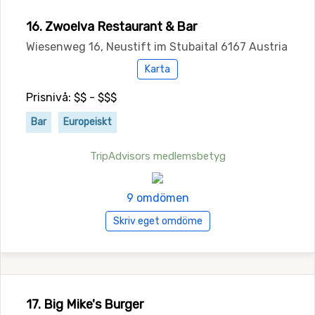
16. Zwoelva Restaurant & Bar
Wiesenweg 16, Neustift im Stubaital 6167 Austria
Karta
Prisnivå: $$ - $$$
Bar
Europeiskt
TripAdvisors medlemsbetyg
9 omdömen
Skriv eget omdöme
17. Big Mike's Burger