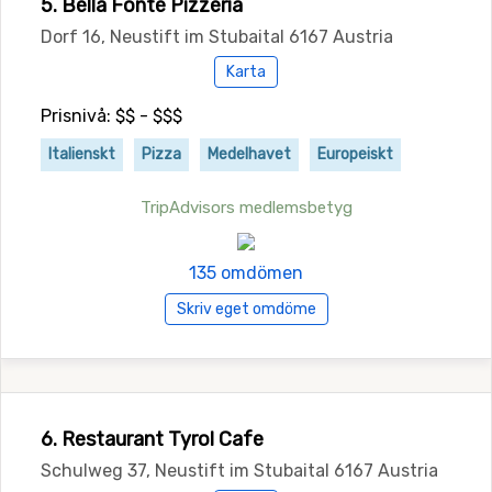
5. Bella Fonte Pizzeria
Dorf 16, Neustift im Stubaital 6167 Austria
Karta
Prisnivå: $$ - $$$
Italienskt
Pizza
Medelhavet
Europeiskt
TripAdvisors medlemsbetyg
135 omdömen
Skriv eget omdöme
6. Restaurant Tyrol Cafe
Schulweg 37, Neustift im Stubaital 6167 Austria