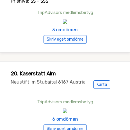
Prisnivå: $$ - $$$
TripAdvisors medlemsbetyg
3 omdömen
Skriv eget omdöme
20. Kaserstatt Alm
Neustift im Stubaital 6167 Austria
Karta
TripAdvisors medlemsbetyg
6 omdömen
Skriv eget omdöme