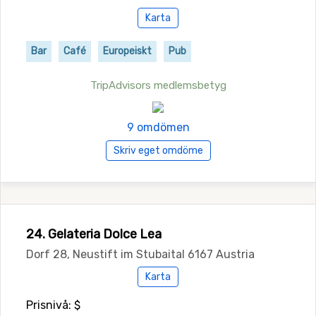
Karta
Bar
Café
Europeiskt
Pub
TripAdvisors medlemsbetyg
9 omdömen
Skriv eget omdöme
24. Gelateria Dolce Lea
Dorf 28, Neustift im Stubaital 6167 Austria
Karta
Prisnivå: $