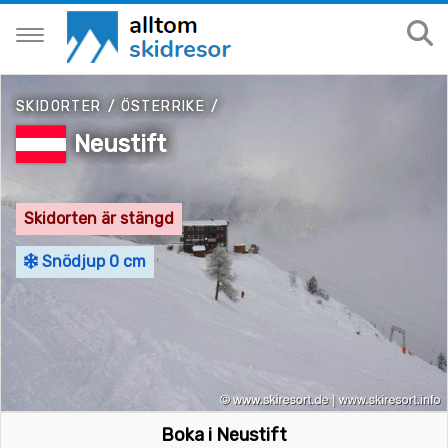
SKIDORTER
/
ÖSTERRIKE
/
Neustift
Skidorten är stängd
Snödjup 0 cm
Boka i Neustift