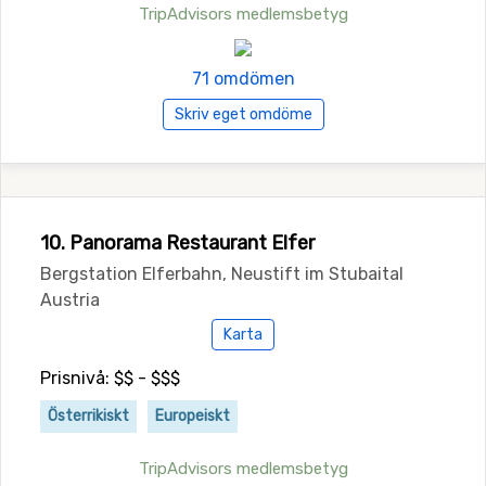
TripAdvisors medlemsbetyg
71 omdömen
Skriv eget omdöme
10. Panorama Restaurant Elfer
Bergstation Elferbahn, Neustift im Stubaital
Austria
Karta
Prisnivå: $$ - $$$
Österrikiskt
Europeiskt
TripAdvisors medlemsbetyg