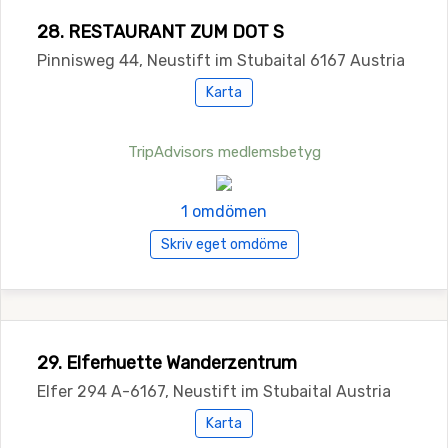
28. RESTAURANT ZUM DOT S
Pinnisweg 44, Neustift im Stubaital 6167 Austria
Karta
TripAdvisors medlemsbetyg
1 omdömen
Skriv eget omdöme
29. Elferhuette Wanderzentrum
Elfer 294 A-6167, Neustift im Stubaital Austria
Karta