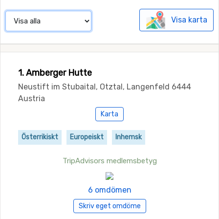
Visa karta
1. Amberger Hutte
Neustift im Stubaital, Otztal, Langenfeld 6444
Austria
Karta
Österrikiskt
Europeiskt
Inhemsk
TripAdvisors medlemsbetyg
6 omdömen
Skriv eget omdöme