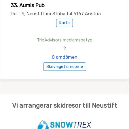
33. Aumis Pub
Dorf 9, Neustift im Stubaital 6167 Austria
Karta
TripAdvisors medlemsbetyg
?
0 omdömen
Skriv eget omdöme
Vi arrangerar skidresor till Neustift