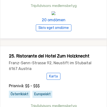
TripAdvisors medlemsbetyg
20 omdömen
Skriv eget omdöme
25. Ristorante del Hotel Zum Holzknecht
Franz-Senn-Strasse 92, Neustift im Stubaital
6167 Austria
Karta
Prisnivå: $$ - $$$
Österrikiskt
Europeiskt
TripAdvisors medlemsbetyg