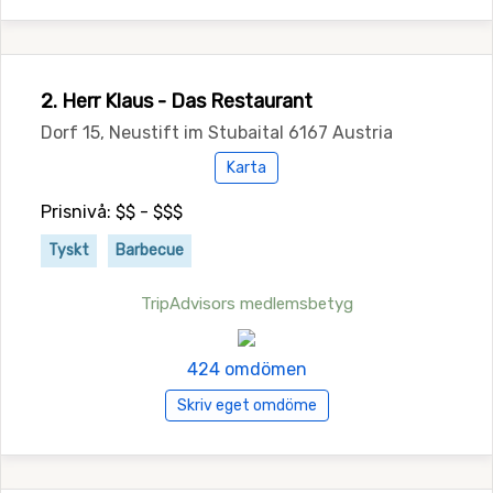
2. Herr Klaus - Das Restaurant
Dorf 15, Neustift im Stubaital 6167 Austria
Karta
Prisnivå: $$ - $$$
Tyskt
Barbecue
TripAdvisors medlemsbetyg
424 omdömen
Skriv eget omdöme