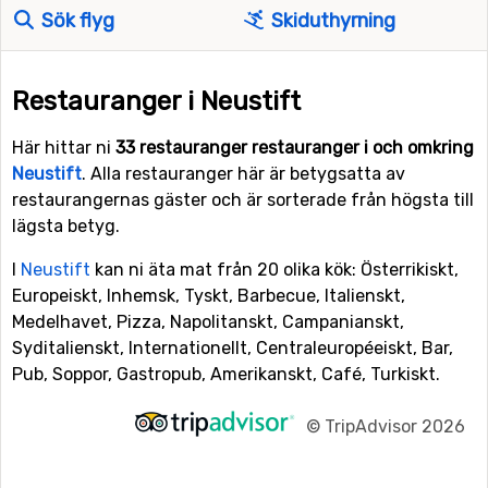
Sök flyg
Skiduthyrning
Restauranger i Neustift
Här hittar ni
33 restauranger restauranger i och omkring
Neustift
. Alla restauranger här är betygsatta av
restaurangernas gäster och är sorterade från högsta till
lägsta betyg.
I
Neustift
kan ni äta mat från 20 olika kök: Österrikiskt,
Europeiskt, Inhemsk, Tyskt, Barbecue, Italienskt,
Medelhavet, Pizza, Napolitanskt, Campanianskt,
Syditalienskt, Internationellt, Centraleuropéeiskt, Bar,
Pub, Soppor, Gastropub, Amerikanskt, Café, Turkiskt.
©
TripAdvisor 2026