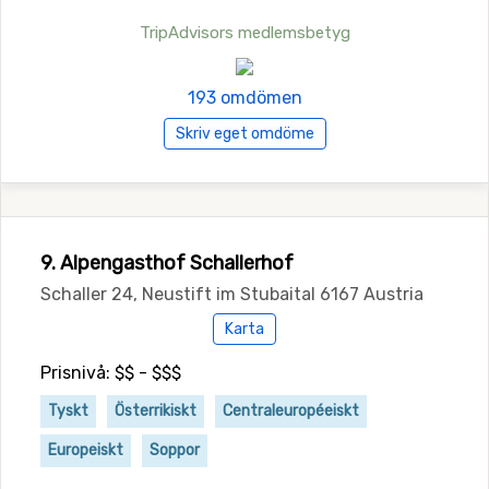
TripAdvisors medlemsbetyg
193 omdömen
Skriv eget omdöme
9. Alpengasthof Schallerhof
Schaller 24, Neustift im Stubaital 6167 Austria
Karta
Prisnivå: $$ - $$$
Tyskt
Österrikiskt
Centraleuropéeiskt
Europeiskt
Soppor