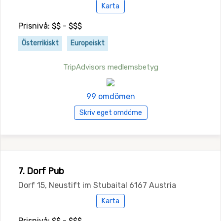
Karta
Prisnivå: $$ - $$$
Österrikiskt
Europeiskt
TripAdvisors medlemsbetyg
99 omdömen
Skriv eget omdöme
7. Dorf Pub
Dorf 15, Neustift im Stubaital 6167 Austria
Karta
Prisnivå: $$ - $$$