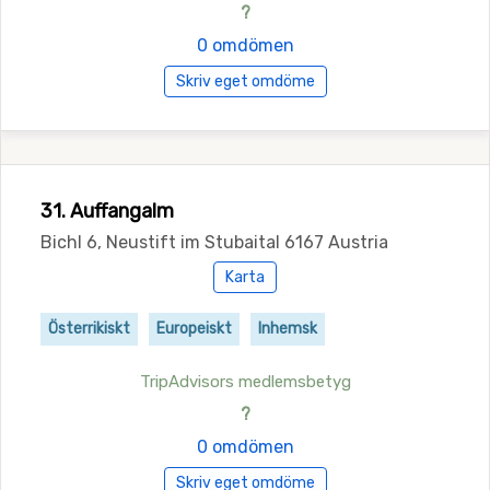
?
0 omdömen
Skriv eget omdöme
31. Auffangalm
Bichl 6, Neustift im Stubaital 6167 Austria
Karta
Österrikiskt
Europeiskt
Inhemsk
TripAdvisors medlemsbetyg
?
0 omdömen
Skriv eget omdöme