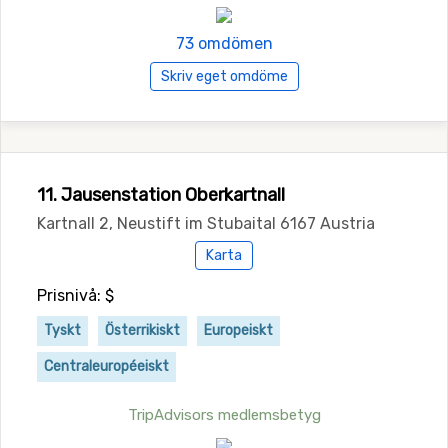
73 omdömen
Skriv eget omdöme
11. Jausenstation Oberkartnall
Kartnall 2, Neustift im Stubaital 6167 Austria
Karta
Prisnivå: $
Tyskt
Österrikiskt
Europeiskt
Centraleuropéeiskt
TripAdvisors medlemsbetyg