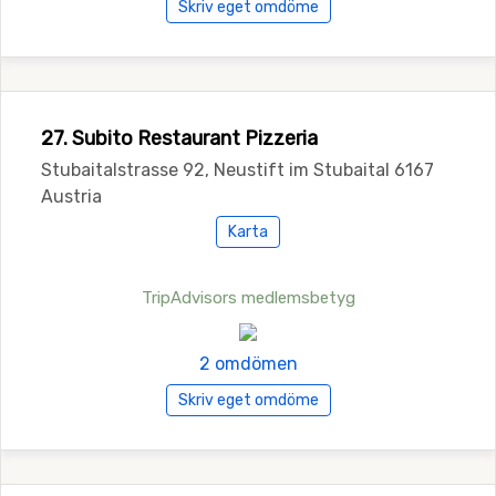
Skriv eget omdöme
27. Subito Restaurant Pizzeria
Stubaitalstrasse 92, Neustift im Stubaital 6167
Austria
Karta
TripAdvisors medlemsbetyg
2 omdömen
Skriv eget omdöme