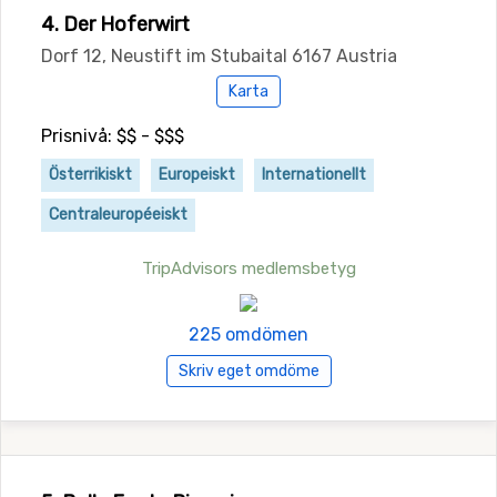
4. Der Hoferwirt
Dorf 12, Neustift im Stubaital 6167 Austria
Karta
Prisnivå: $$ - $$$
Österrikiskt
Europeiskt
Internationellt
Centraleuropéeiskt
TripAdvisors medlemsbetyg
225 omdömen
Skriv eget omdöme