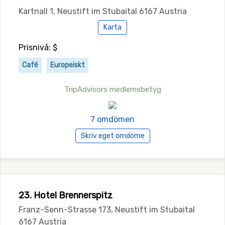
Kartnall 1, Neustift im Stubaital 6167 Austria
Karta
Prisnivå: $
Café
Europeiskt
TripAdvisors medlemsbetyg
7 omdömen
Skriv eget omdöme
23. Hotel Brennerspitz
Franz-Senn-Strasse 173, Neustift im Stubaital
6167 Austria