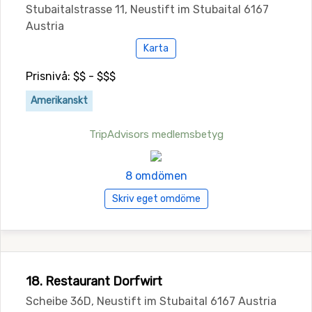
Stubaitalstrasse 11, Neustift im Stubaital 6167
Austria
Karta
Prisnivå: $$ - $$$
Amerikanskt
TripAdvisors medlemsbetyg
8 omdömen
Skriv eget omdöme
18. Restaurant Dorfwirt
Scheibe 36D, Neustift im Stubaital 6167 Austria