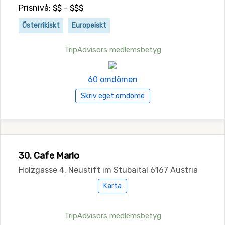
Prisnivå: $$ - $$$
Österrikiskt
Europeiskt
TripAdvisors medlemsbetyg
60 omdömen
Skriv eget omdöme
30. Cafe Marlo
Holzgasse 4, Neustift im Stubaital 6167 Austria
Karta
TripAdvisors medlemsbetyg