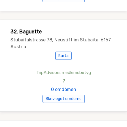
32. Baguette
Stubaitalstrasse 78, Neustift im Stubaital 6167
Austria
Karta
TripAdvisors medlemsbetyg
?
0 omdömen
Skriv eget omdöme