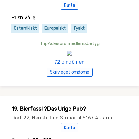
Karta
Prisnivå: $
Österrikiskt
Europeiskt
Tyskt
TripAdvisors medlemsbetyg
72 omdömen
Skriv eget omdöme
19. Bierfassl ?Das Urige Pub?
Dorf 22, Neustift im Stubaital 6167 Austria
Karta