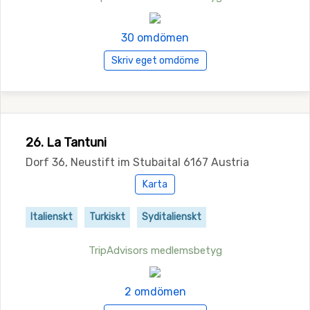
30 omdömen
Skriv eget omdöme
26. La Tantuni
Dorf 36, Neustift im Stubaital 6167 Austria
Karta
Italienskt
Turkiskt
Syditalienskt
TripAdvisors medlemsbetyg
2 omdömen