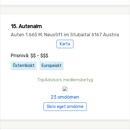
15. Autenalm
Auten 1.665 M, Neustift im Stubaital 6167 Austria
Karta
Prisnivå: $$ - $$$
Österrikiskt
Europeiskt
TripAdvisors medlemsbetyg
23 omdömen
Skriv eget omdöme