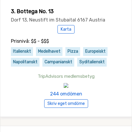
3. Bottega No. 13
Dorf 13, Neustift im Stubaital 6167 Austria
Karta
Prisnivå: $$ - $$$
Italienskt
Medelhavet
Pizza
Europeiskt
Napolitanskt
Campanianskt
Syditalienskt
TripAdvisors medlemsbetyg
244 omdömen
Skriv eget omdöme