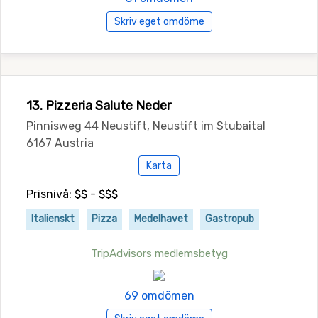
Skriv eget omdöme
13. Pizzeria Salute Neder
Pinnisweg 44 Neustift, Neustift im Stubaital
6167 Austria
Karta
Prisnivå: $$ - $$$
Italienskt
Pizza
Medelhavet
Gastropub
TripAdvisors medlemsbetyg
69 omdömen