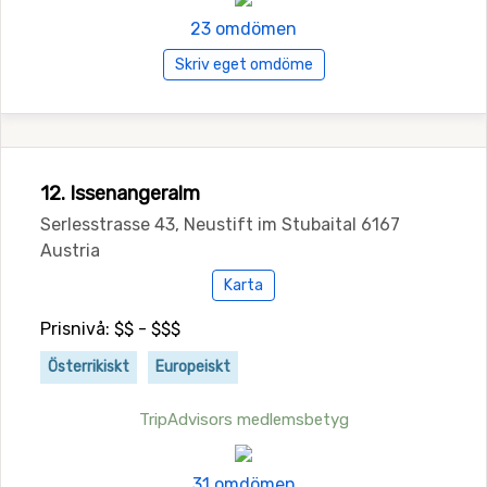
23 omdömen
Skriv eget omdöme
12. Issenangeralm
Serlesstrasse 43, Neustift im Stubaital 6167
Austria
Karta
Prisnivå: $$ - $$$
Österrikiskt
Europeiskt
TripAdvisors medlemsbetyg
31 omdömen