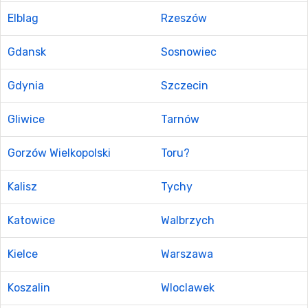
Elblag
Rzeszów
Gdansk
Sosnowiec
Gdynia
Szczecin
Gliwice
Tarnów
Gorzów Wielkopolski
Toru?
Kalisz
Tychy
Katowice
Walbrzych
Kielce
Warszawa
Koszalin
Wloclawek