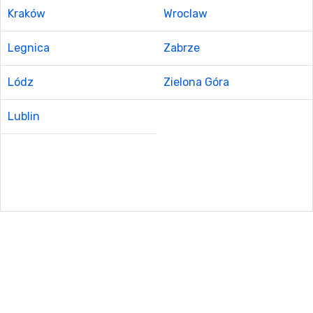
Kraków
Wroclaw
Legnica
Zabrze
Lódz
Zielona Góra
Lublin