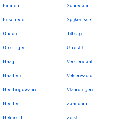
Emmen
Schiedam
Enschede
Spijkenisse
Gouda
Tilburg
Groningen
Utrecht
Haag
Veenendaal
Haarlem
Velsen-Zuid
Heerhugowaard
Vlaardingen
Heerlen
Zaandam
Helmond
Zeist