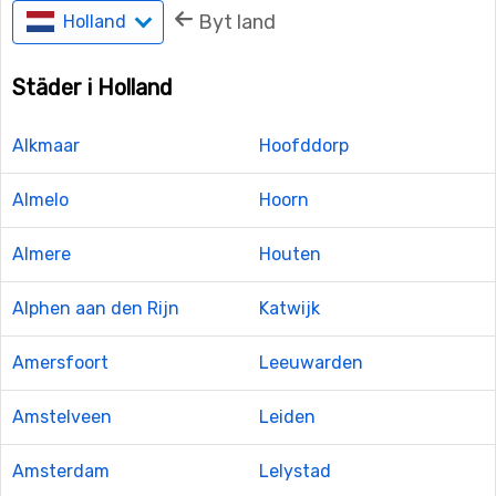
Byt land
Holland
Städer i Holland
Alkmaar
Hoofddorp
Almelo
Hoorn
Almere
Houten
Alphen aan den Rijn
Katwijk
Amersfoort
Leeuwarden
Amstelveen
Leiden
Amsterdam
Lelystad