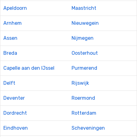
Apeldoorn
Maastricht
Arnhem
Nieuwegein
Assen
Nijmegen
Breda
Oosterhout
Capelle aan den IJssel
Purmerend
Delft
Rijswijk
Deventer
Roermond
Dordrecht
Rotterdam
Eindhoven
Scheveningen