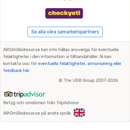
Se alla våra samarbetspartners
AlltOmSkidresor.se kan inte hållas ansvariga för eventuella
felaktigheter i den information vi tillhandahåller. Ni kan
kontakta oss för
eventuella felaktigheter, annonsering eller
feedback här
©
The UGB Group 2007-2026
Betyg och omdömen från TripAdvisor
AlltOmSkidresor.se på andra språk: