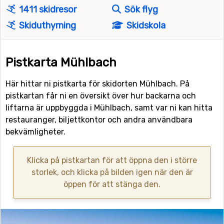
1411 skidresor
Sök flyg
Skiduthyrning
Skidskola
Pistkarta Mühlbach
Här hittar ni pistkarta för skidorten Mühlbach. På
pistkartan får ni en översikt över hur backarna och
liftarna är uppbyggda i Mühlbach, samt var ni kan hitta
restauranger, biljettkontor och andra användbara
bekvämligheter.
Klicka på pistkartan för att öppna den i större
storlek, och klicka på bilden igen när den är
öppen för att stänga den.