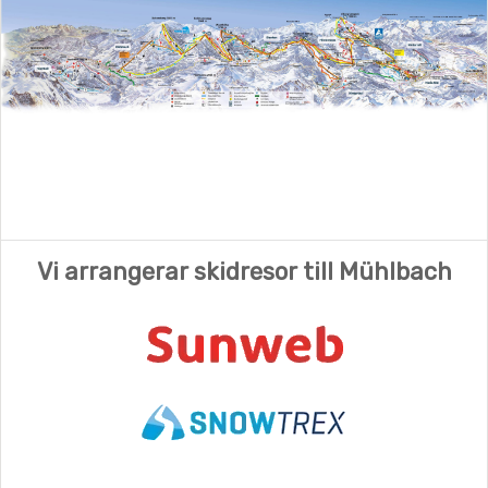
Vi arrangerar skidresor till Mühlbach