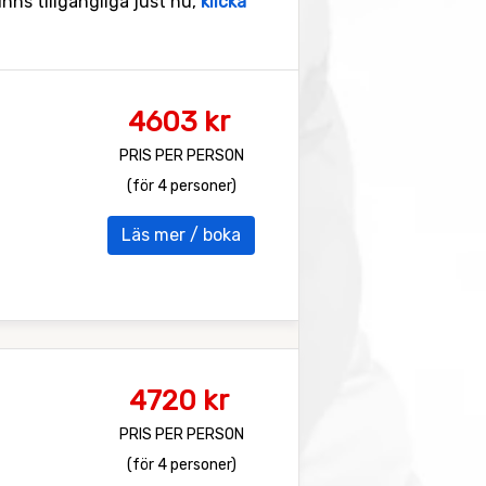
inns tillgängliga just nu,
klicka
4603 kr
PRIS PER PERSON
(för 4 personer)
Läs mer / boka
4720 kr
PRIS PER PERSON
(för 4 personer)