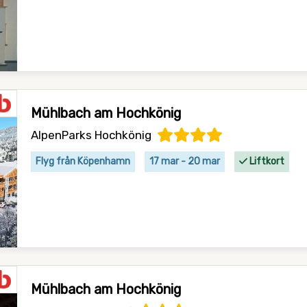
Mühlbach am Hochkönig
AlpenParks Hochkönig
Flyg från Köpenhamn
17 mar - 20 mar
Liftkort
Mühlbach am Hochkönig