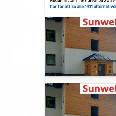
Nedan hittar ni ett urval på 20 av
här för att se alla 1411 alternative