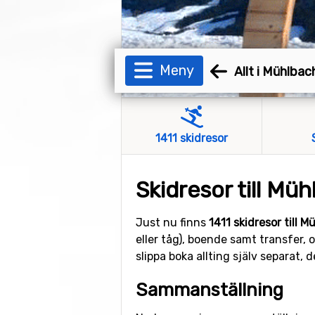
Meny
Allt i Mühlbac
1411 skidresor
Skidresor till Mü
Just nu finns
1411 skidresor till 
eller tåg), boende samt transfer, 
slippa boka allting själv separat,
Sammanställning