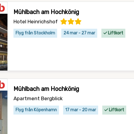
Mühlbach am Hochkönig
Hotel Heinrichshof
Flyg från Stockholm
24 mar - 27 mar
Liftkort
Mühlbach am Hochkönig
Apartment Bergblick
Flyg från Köpenhamn
17 mar - 20 mar
Liftkort