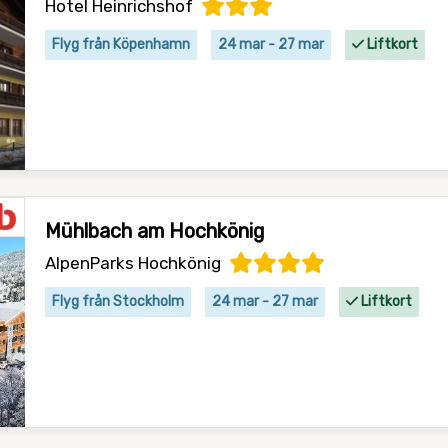
Hotel Heinrichshof
Flyg från Köpenhamn
24 mar - 27 mar
Liftkort
Mühlbach am Hochkönig
AlpenParks Hochkönig
Flyg från Stockholm
24 mar - 27 mar
Liftkort