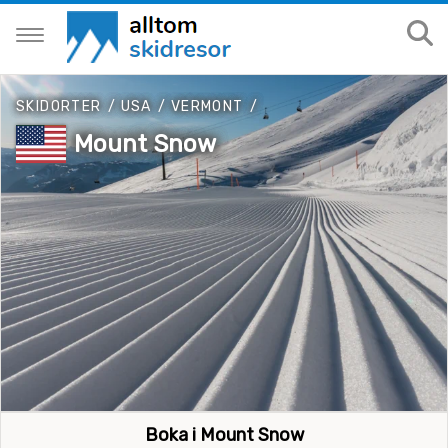
SKIDORTER
/
USA
/
VERMONT
/
Mount Snow
Boka i Mount Snow