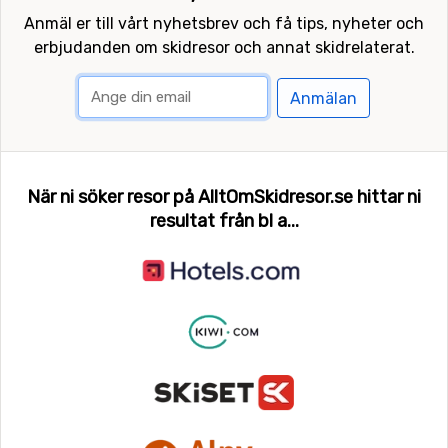
Anmäl er till vårt nyhetsbrev och få tips, nyheter och
erbjudanden om skidresor och annat skidrelaterat.
Anmälan
När ni söker resor på AlltOmSkidresor.se hittar ni
resultat från bl a...