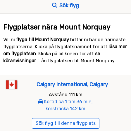
Sök flyg
Flygplatser nära Mount Norquay
Vill ni
flyga till Mount Norquay
hittar ni här de närmaste
flygplatserna. Klicka på flygplatsnamnet för att
läsa mer
om flygplatsen
. Klicka på bilikonen för att
se
köranvisningar
från flygplatsen till Mount Norquay
Calgary International, Calgary
Avstånd 111 km
Körtid ca 1 tim 36 min,
körsträcka 142 km
Sök flyg till denna flygplats