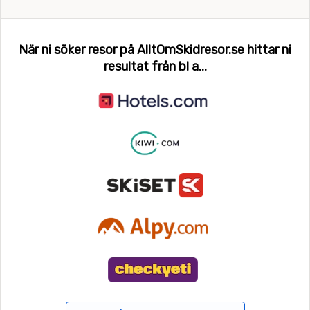
När ni söker resor på AlltOmSkidresor.se hittar ni
resultat från bl a...