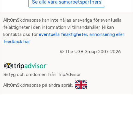
Se alla våra samarbetspartners
AlltOmSkidresor.se kan inte hållas ansvariga för eventuella
felaktigheter i den information vi tillhandahåller. Ni kan
kontakta oss för
eventuella felaktigheter, annonsering eller
feedback här
©
The UGB Group 2007-2026
Betyg och omdömen från TripAdvisor
AlltOmSkidresor.se på andra språk: