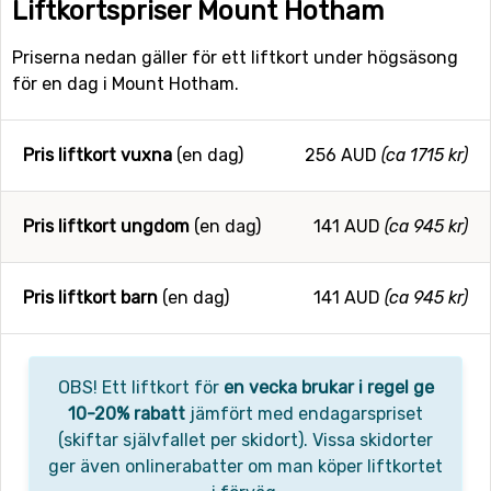
Liftkortspriser Mount Hotham
Priserna nedan gäller för ett liftkort under högsäsong
för en dag i Mount Hotham.
Pris liftkort vuxna
(en dag)
256 AUD
(ca 1715 kr)
Pris liftkort ungdom
(en dag)
141 AUD
(ca 945 kr)
Pris liftkort barn
(en dag)
141 AUD
(ca 945 kr)
OBS! Ett liftkort för
en vecka brukar i regel ge
10-20% rabatt
jämfört med endagarspriset
(skiftar självfallet per skidort). Vissa skidorter
ger även onlinerabatter om man köper liftkortet