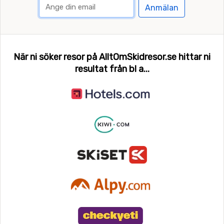
Anmälan
När ni söker resor på AlltOmSkidresor.se hittar ni
resultat från bl a...