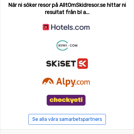
När ni söker resor på AlltOmSkidresor.se hittar ni
resultat från bl a...
Se alla våra samarbetspartners