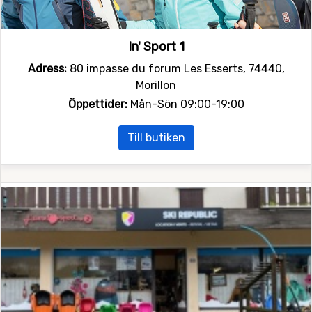
In' Sport 1
Adress:
80 impasse du forum Les Esserts, 74440,
Morillon
Öppettider:
Mån-Sön 09:00-19:00
Till butiken