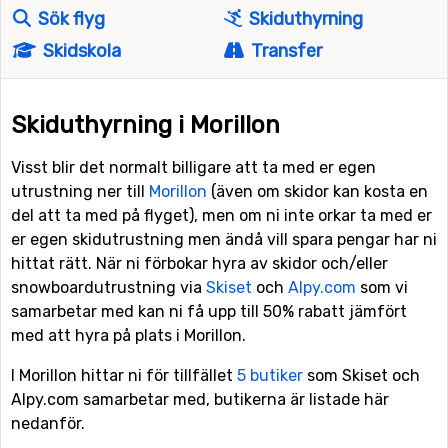
Sök flyg
Skiduthyrning
Skidskola
Transfer
Skiduthyrning i Morillon
Visst blir det normalt billigare att ta med er egen
utrustning ner till
Morillon
(även om skidor kan kosta en
del att ta med på flyget), men om ni inte orkar ta med er
er egen skidutrustning men ändå vill spara pengar har ni
hittat rätt. När ni förbokar hyra av skidor och/eller
snowboardutrustning via
Skiset
och
Alpy.com
som vi
samarbetar med kan ni få upp till 50% rabatt jämfört
med att hyra på plats i Morillon.
I Morillon hittar ni för tillfället
5 butiker
som Skiset och
Alpy.com samarbetar med, butikerna är listade här
nedanför.