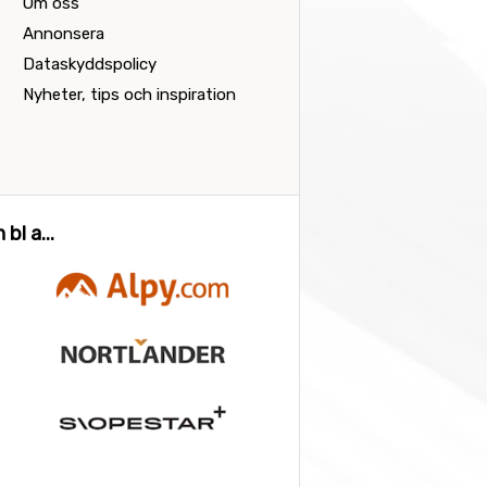
Om oss
Annonsera
Dataskyddspolicy
Nyheter, tips och inspiration
bl a...