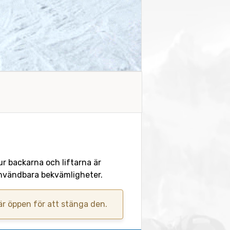
hur backarna och liftarna är
 användbara bekvämligheter.
 är öppen för att stänga den.