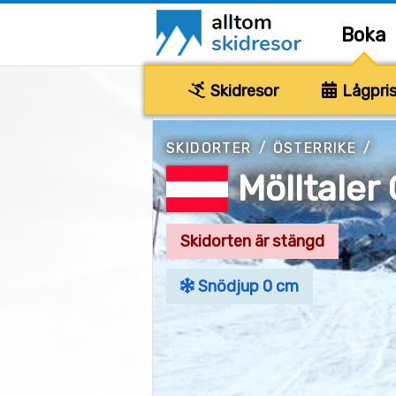
Boka
Skidresor
Lågpris
SKIDORTER
/
ÖSTERRIKE
/
Mölltaler
Skidorten är stängd
Snödjup 0 cm