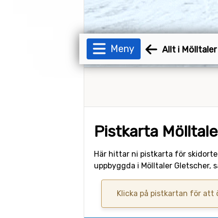
Meny
Allt i Mölltale
Pistkarta Mölltal
Här hittar ni pistkarta för skidort
uppbyggda i Mölltaler Gletscher, 
Klicka på pistkartan för att