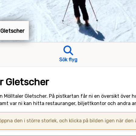
r Gletscher
Sök flyg
er Gletscher
en Mölltaler Gletscher. På pistkartan får ni en översikt över 
samt var ni kan hitta restauranger, biljettkontor och andra
 öppna den i större storlek, och klicka på bilden igen när den