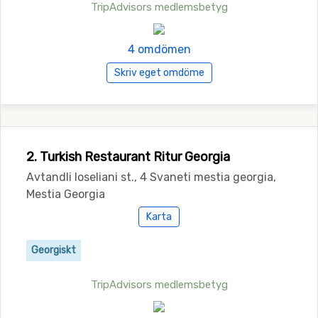
TripAdvisors medlemsbetyg
4 omdömen
Skriv eget omdöme
2. Turkish Restaurant Ritur Georgia
AvtandIi loseliani st., 4 Svaneti mestia georgia,
Mestia Georgia
Karta
Georgiskt
TripAdvisors medlemsbetyg