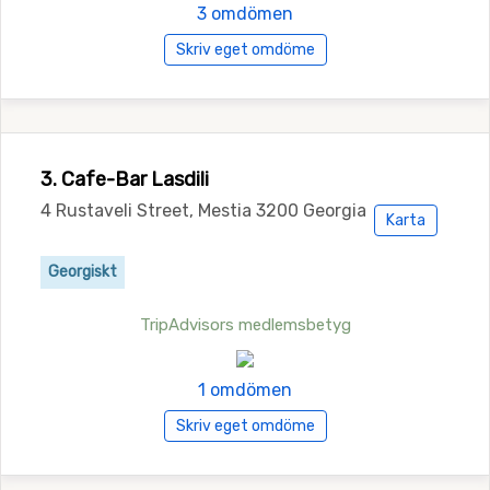
3 omdömen
Skriv eget omdöme
3. Cafe-Bar Lasdili
4 Rustaveli Street, Mestia 3200 Georgia
Karta
Georgiskt
TripAdvisors medlemsbetyg
1 omdömen
Skriv eget omdöme