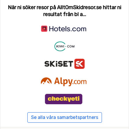
När ni söker resor på AlltOmSkidresor.se hittar ni
resultat från bl a...
Se alla våra samarbetspartners