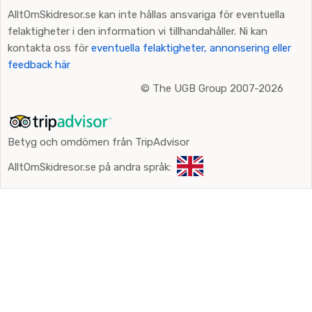
AlltOmSkidresor.se kan inte hållas ansvariga för eventuella
felaktigheter i den information vi tillhandahåller. Ni kan
kontakta oss för
eventuella felaktigheter, annonsering eller
feedback här
©
The UGB Group 2007-2026
Betyg och omdömen från TripAdvisor
AlltOmSkidresor.se på andra språk: