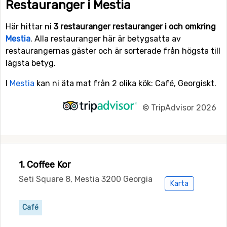
Restauranger i Mestia
Här hittar ni
3 restauranger restauranger i och omkring
Mestia
. Alla restauranger här är betygsatta av
restaurangernas gäster och är sorterade från högsta till
lägsta betyg.
I
Mestia
kan ni äta mat från 2 olika kök: Café, Georgiskt.
©
TripAdvisor 2026
1. Coffee Kor
Seti Square 8, Mestia 3200 Georgia
Karta
Café