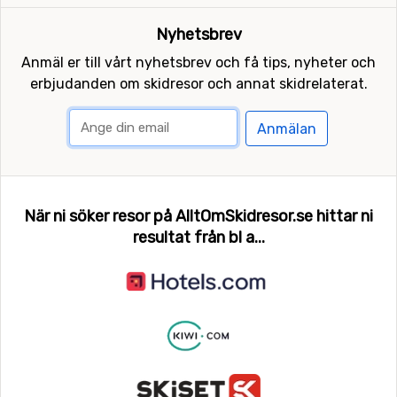
Nyhetsbrev
Anmäl er till vårt nyhetsbrev och få tips, nyheter och
erbjudanden om skidresor och annat skidrelaterat.
Anmälan
När ni söker resor på AlltOmSkidresor.se hittar ni
resultat från bl a...