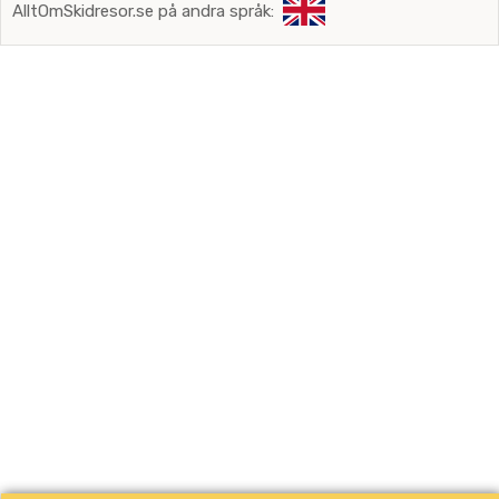
AlltOmSkidresor.se på andra språk: