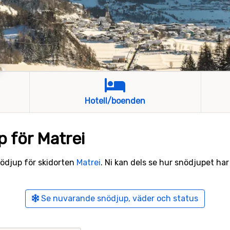
Hotell/boenden
p för Matrei
snödjup för skidorten
Matrei
. Ni kan dels se hur snödjupet har 
Se nuvarande snödjup, väder och status