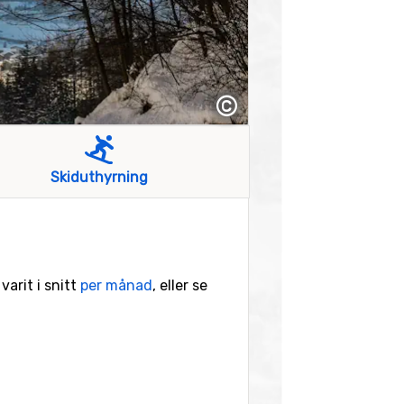
©
Skiduthyrning
varit i snitt
per månad
, eller se