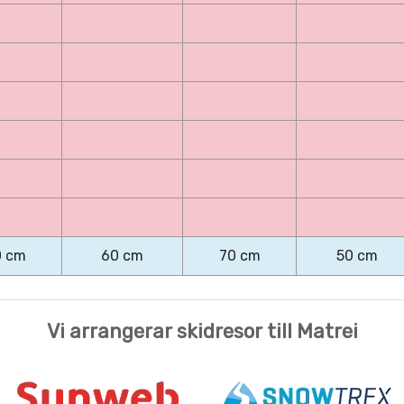
0 cm
60 cm
70 cm
50 cm
Vi arrangerar skidresor till Matrei