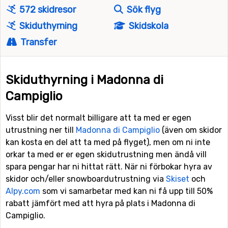
572 skidresor
Sök flyg
Skiduthyrning
Skidskola
Transfer
Skiduthyrning i Madonna di
Campiglio
Visst blir det normalt billigare att ta med er egen
utrustning ner till
Madonna di Campiglio
(även om skidor
kan kosta en del att ta med på flyget), men om ni inte
orkar ta med er er egen skidutrustning men ändå vill
spara pengar har ni hittat rätt. När ni förbokar hyra av
skidor och/eller snowboardutrustning via
Skiset
och
Alpy.com
som vi samarbetar med kan ni få upp till 50%
rabatt jämfört med att hyra på plats i Madonna di
Campiglio.