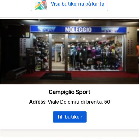
Visa butikerna på karta
Campiglio Sport
Adress:
Viale Dolomiti di brenta, 50
Till butiken