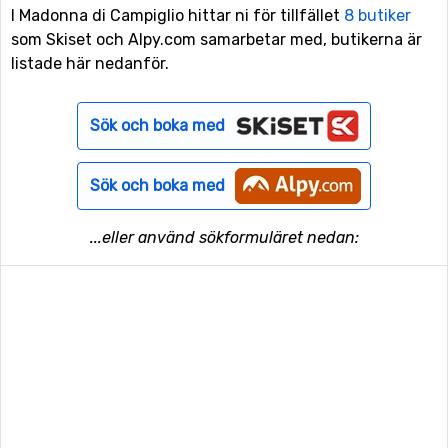
I Madonna di Campiglio hittar ni för tillfället
8 butiker
som Skiset och Alpy.com samarbetar med, butikerna är
listade här nedanför.
Sök och boka med
Sök och boka med
...eller använd sökformuläret nedan: