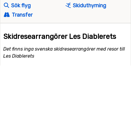
Sök flyg
Skiduthyrning
Transfer
Skidresearrangörer Les Diablerets
Det finns inga svenska skidresearrangörer med resor till
Les Diablerets