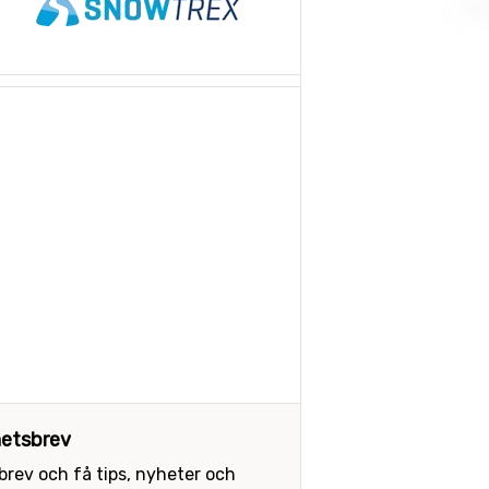
etsbrev
sbrev och få tips, nyheter och