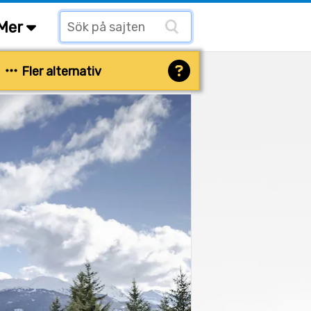
Mer
Fler alternativ