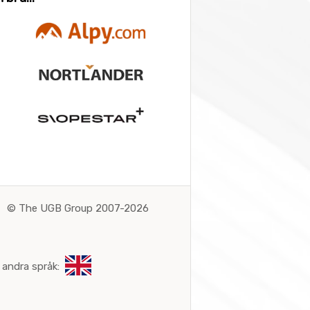
©
The UGB Group 2007-2026
 andra språk: